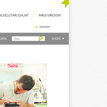
ALVELUTARJOAJAT
MIKSI VIROON?
TAKAISIN
OSTA
SUOMI