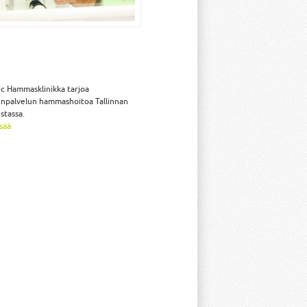
c Hammasklinikka tarjoa
npalvelun hammashoitoa Tallinnan
stassa.
isää